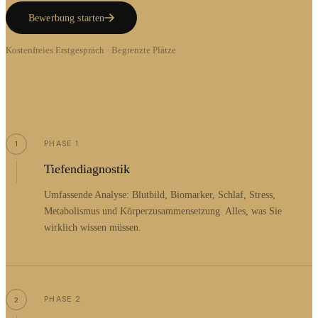
Bewerbung starten
Kostenfreies Erstgespräch · Begrenzte Plätze
PHASE 1
1
Tiefendiagnostik
Umfassende Analyse: Blutbild, Biomarker, Schlaf, Stress,
Metabolismus und Körperzusammensetzung. Alles, was Sie
wirklich wissen müssen.
PHASE 2
2