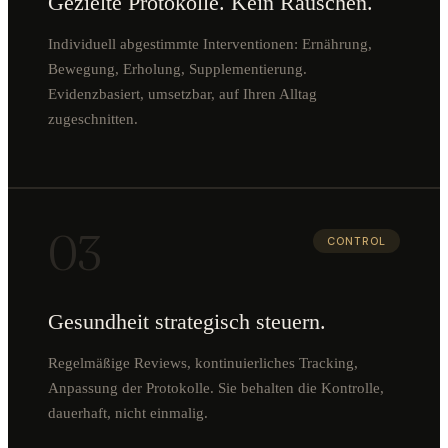
Gezielte Protokolle. Kein Rauschen.
Individuell abgestimmte Interventionen: Ernährung,
Bewegung, Erholung, Supplementierung.
Evidenzbasiert, umsetzbar, auf Ihren Alltag
zugeschnitten.
03
CONTROL
Gesundheit strategisch steuern.
Regelmäßige Reviews, kontinuierliches Tracking,
Anpassung der Protokolle. Sie behalten die Kontrolle,
dauerhaft, nicht einmalig.