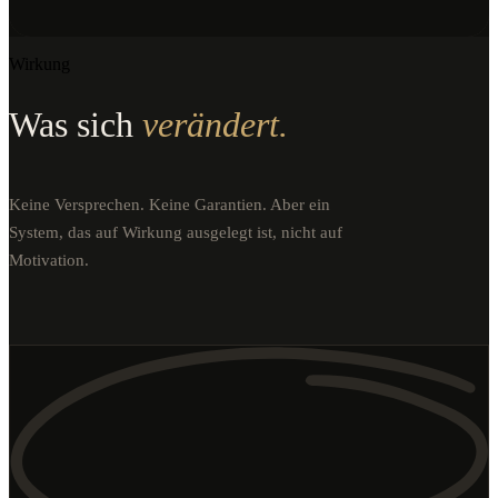
Wirkung
Was sich
verändert.
Keine Versprechen. Keine Garantien. Aber ein
System, das auf Wirkung ausgelegt ist, nicht auf
Motivation.