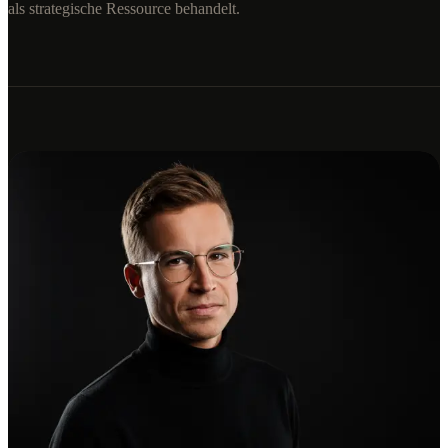
als strategische Ressource behandelt.