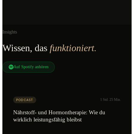
BCG
WHU
Insights
Wissen, das
funktioniert.
Auf Spotify anhören
1 Std. 25 Min.
PODCAST
Nährstoff- und Hormontherapie: Wie du
wirklich leistungsfähig bleibst