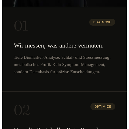
01
DIAGNOSE
Wir messen, was andere vermuten.
Tiefe Biomarker-Analyse, Schlaf- und Stressmessung,
metabolisches Profil. Kein Symptom-Management,
sondern Datenbasis für präzise Entscheidungen.
02
OPTIMIZE