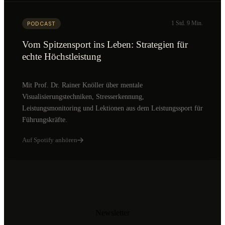
1 Std. 9 Min.
PODCAST
Vom Spitzensport ins Leben: Strategien für
echte Höchstleistung
Mit Prof. Dr. Rainer Knöller über mentale
Visualisierungstechniken, Stresserkennung,
Leistungsmonitoring und Lektionen aus dem Leistungssport für
Führungskräfte.
Auf Spotify anhören
Newsletter