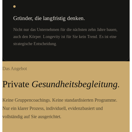
Gründer, die langfristig denken.
Nicht nur das Unternehmen für die nächsten zehn Jahre bauen,
auch den Körper. Longevity ist für Sie kein Trend. Es ist eine
strategische Entscheidung.
Das Angebot
Private
Gesundheitsbegleitung.
Keine Gruppencoachings. Keine standardisierten Programme.
Nur ein klarer Prozess, individuell, evidenzbasiert und
vollständig auf Sie ausgerichtet.