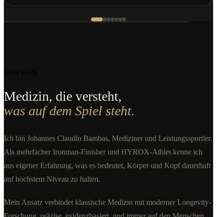
Über mich
Medizin, die versteht,
was auf dem Spiel steht.
Ich bin Johannes Claudio Bambas, Mediziner und Leistungssportler.
Als mehrfacher Ironman-Finisher und HYROX-Athlet kenne ich
aus eigener Erfahrung, was es bedeutet, Körper und Kopf dauerhaft
auf höchstem Niveau zu halten.
Mein Ansatz verbindet klassische Medizin mit moderner Longevity-
Forschung, präzise, evidenzbasiert, und immer auf den Menschen